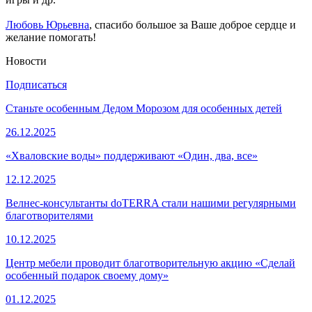
Любовь Ю
рьевна
, спасибо большое за Ваше доброе сердце и
желание помогать!
Новости
Подписаться
Станьте особенным Дедом Морозом для особенных детей
26.12.2025
«Хваловские воды» поддерживают «Один, два, все»
12.12.2025
Велнес-консультанты doTERRA стали нашими регулярными
благотворителями
10.12.2025
Центр мебели проводит благотворительную акцию «Сделай
особенный подарок своему дому»
01.12.2025