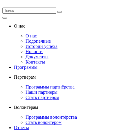
О нас
О нас
Подопечные
Истории успеха
Новости
Документы
Контакты
Программы
Партнёрам
Программы партнёрства
Наши партнеры
Стать партнером
Волонтёрам
Программы волонтёрства
Стать волонтёром
Отчеты