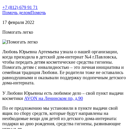
+7 (812) 679 91 71
Помочь делом
Помочь
17 февраля 2022
Помогать легко
Любовь Юрьевна Артемьева узнала о нашей организации,
когда приходила в детский дом-интернат №4 г.Павловска,
чтобы передать детям косметические средства гигиены.
Помогать детям с инвалидностью – это личная инициатива и
семейная традиция Любови. Ее родители тоже не оставались
равнодушными и оказывали поддержку подопечным детского
дома-интерната.
У Любови Юрьевны есть любимое дело – свой пункт выдачи
косметики
AVON на Ленинском пр, д.90
По ее предложению мы установили в пункте выдачи свой
ящик по сбору средств, которые будут направлены на
необходимые вещи для детей из детского дома-интерната:
подарки ко дню рождения, средства гигиены, развивающие
игры и др.