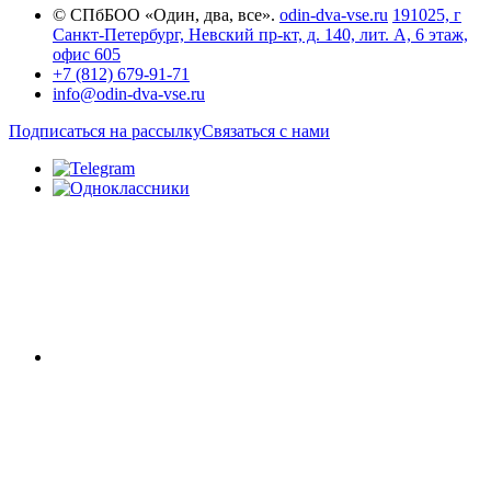
© СПбБОО «Один, два, все».
odin-dva-vse.ru
191025, г
Санкт-Петербург, Невский пр-кт, д. 140, лит. А, 6 этаж,
офис 605
+7 (812) 679-91-71
info@odin-dva-vse.ru
Подписаться на рассылку
Связаться с нами