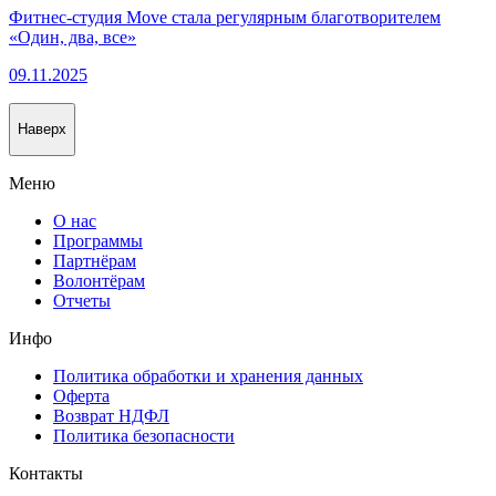
Фитнес-студия Move стала регулярным благотворителем
«Один, два, все»
09.11.2025
Наверх
Меню
О нас
Программы
Партнёрам
Волонтёрам
Отчеты
Инфо
Политика обработки и хранения данных
Оферта
Возврат НДФЛ
Политика безопасности
Контакты