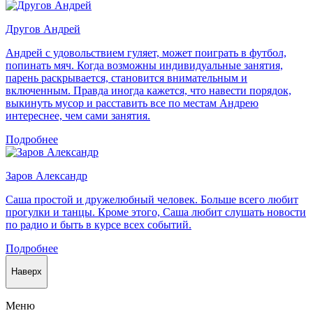
Другов Андрей
Андрей с удовольствием гуляет, может поиграть в футбол,
попинать мяч. Когда возможны индивидуальные занятия,
парень раскрывается, становится внимательным и
включенным. Правда иногда кажется, что навести порядок,
выкинуть мусор и расставить все по местам Андрею
интереснее, чем сами занятия.
Подробнее
Заров Александр
Саша простой и дружелюбный человек. Больше всего любит
прогулки и танцы. Кроме этого, Саша любит слушать новости
по радио и быть в курсе всех событий.
Подробнее
Наверх
Меню