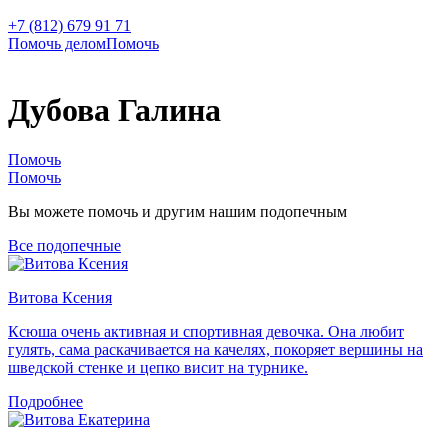
+7 (812) 679 91 71
Помочь делом
Помочь
Дубова Галина
Помочь
Помочь
Вы можете помочь и другим нашим подопечным
Все подопечные
Витова Ксения
Ксюша очень активная и спортивная девочка. Она любит
гулять, сама раскачивается на качелях, покоряет вершины на
шведской стенке и цепко висит на турнике.
Подробнее