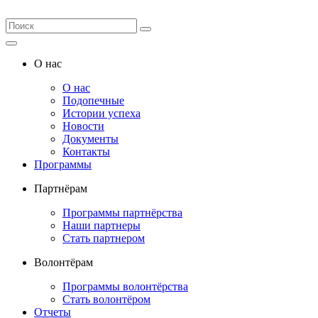
О нас
О нас
Подопечные
Истории успеха
Новости
Документы
Контакты
Программы
Партнёрам
Программы партнёрства
Наши партнеры
Стать партнером
Волонтёрам
Программы волонтёрства
Стать волонтёром
Отчеты