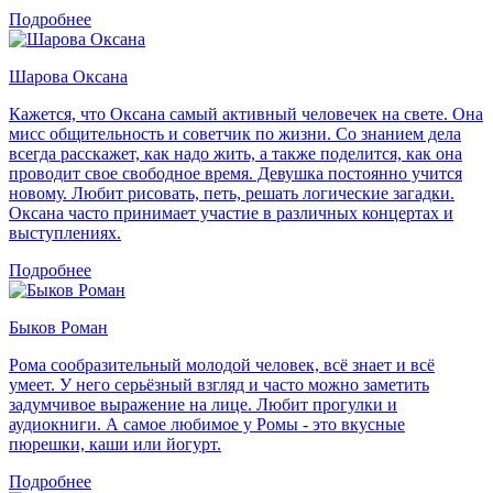
Подробнее
Шарова Оксана
Кажется, что Оксана самый активный человечек на свете. Она
мисс общительность и советчик по жизни. Со знанием дела
всегда расскажет, как надо жить, а также поделится, как она
проводит свое свободное время. Девушка постоянно учится
новому. Любит рисовать, петь, решать логические загадки.
Оксана часто принимает участие в различных концертах и
выступлениях.
Подробнее
Быков Роман
Рома сообразительный молодой человек, всё знает и всё
умеет. У него серьёзный взгляд и часто можно заметить
задумчивое выражение на лице. Любит прогулки и
аудиокниги. А самое любимое у Ромы - это вкусные
пюрешки, каши или йогурт.
Подробнее