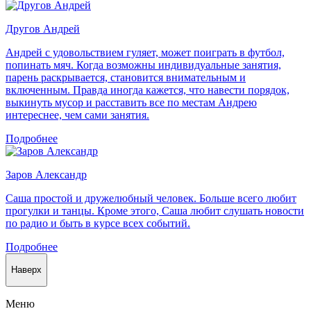
Другов Андрей
Андрей с удовольствием гуляет, может поиграть в футбол,
попинать мяч. Когда возможны индивидуальные занятия,
парень раскрывается, становится внимательным и
включенным. Правда иногда кажется, что навести порядок,
выкинуть мусор и расставить все по местам Андрею
интереснее, чем сами занятия.
Подробнее
Заров Александр
Саша простой и дружелюбный человек. Больше всего любит
прогулки и танцы. Кроме этого, Саша любит слушать новости
по радио и быть в курсе всех событий.
Подробнее
Наверх
Меню