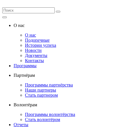
О нас
О нас
Подопечные
Истории успеха
Новости
Документы
Контакты
Программы
Партнёрам
Программы партнёрства
Наши партнеры
Стать партнером
Волонтёрам
Программы волонтёрства
Стать волонтёром
Отчеты