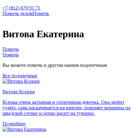
+7 (812) 679 91 71
Помочь делом
Помочь
Витова Екатерина
Помочь
Помочь
Вы можете помочь и другим нашим подопечным
Все подопечные
Витова Ксения
Ксюша очень активная и спортивная девочка. Она любит
гулять, сама раскачивается на качелях, покоряет вершины на
шведской стенке и цепко висит на турнике.
Подробнее