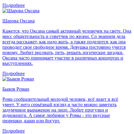
Подробнее
Шарова Оксана
Кажется, что Оксана самый активный человечек на свете. Она
мисс общительность и советчик по жизни. Со знанием дела
всегда расскажет, как надо жить, а также поделится, как она
проводит свое свободное время. Девушка постоянно учится
новому. Любит рисовать, петь, решать логические загадки.
Оксана часто принимает участие в различных концертах и
выступлениях.
Подробнее
Быков Роман
Рома сообразительный молодой человек, всё знает и всё
умеет. У него серьёзный взгляд и часто можно заметить
задумчивое выражение на лице. Любит прогулки и
аудиокниги. А самое любимое у Ромы - это вкусные
пюрешки, каши или йогурт.
Подробнее