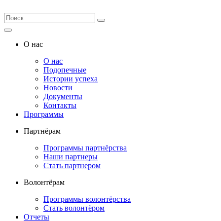
О нас
О нас
Подопечные
Истории успеха
Новости
Документы
Контакты
Программы
Партнёрам
Программы партнёрства
Наши партнеры
Стать партнером
Волонтёрам
Программы волонтёрства
Стать волонтёром
Отчеты