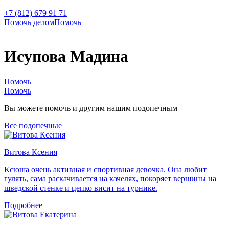
+7 (812) 679 91 71
Помочь делом
Помочь
Исупова Мадина
Помочь
Помочь
Вы можете помочь и другим нашим подопечным
Все подопечные
Витова Ксения
Ксюша очень активная и спортивная девочка. Она любит
гулять, сама раскачивается на качелях, покоряет вершины на
шведской стенке и цепко висит на турнике.
Подробнее