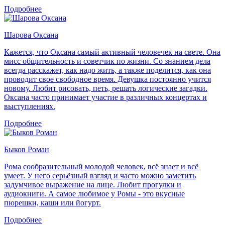
Подробнее
Шарова Оксана
Кажется, что Оксана самый активный человечек на свете. Она
мисс общительность и советчик по жизни. Со знанием дела
всегда расскажет, как надо жить, а также поделится, как она
проводит свое свободное время. Девушка постоянно учится
новому. Любит рисовать, петь, решать логические загадки.
Оксана часто принимает участие в различных концертах и
выступлениях.
Подробнее
Быков Роман
Рома сообразительный молодой человек, всё знает и всё
умеет. У него серьёзный взгляд и часто можно заметить
задумчивое выражение на лице. Любит прогулки и
аудиокниги. А самое любимое у Ромы - это вкусные
пюрешки, каши или йогурт.
Подробнее