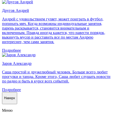
Другов Андрей
Андрей с удовольствием гуляет, может поиграть в футбол,
попинать мяч. Когда возможны индивидуальные занятия,
парень раскрывается, становится внимательным и
включенным. Правда иногда кажется, что навести порядок,
выкинуть мусор и расставить все по местам Андрею
интереснее, чем сами занятия.
Подробнее
Заров Александр
Саша простой и дружелюбный человек. Больше всего любит
прогулки и танцы. Кроме этого, Саша любит слушать новости
по радио и быть в курсе всех событий.
Подробнее
Наверх
Меню