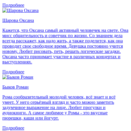
Подробнее
Шарова Оксана
Кажется, что Оксана самый активный человечек на свете. Она
мисс общительность и советчик по жизни. Со знанием дела
всегда расскажет, как надо жить, а также поделится, как она
проводит свое свободное время. Девушка постоянно учится
новому. Любит рисовать, петь, решать логические загадки.
Оксана часто принимает участие в различных концертах и
выступлениях.
Подробнее
Быков Роман
Рома сообразительный молодой человек, всё знает и всё
умеет. У него серьёзный взгляд и часто можно заметить
задумчивое выражение на лице. Любит прогулки и
аудиокниги. А самое любимое у Ромы - это вкусные
пюрешки, каши или йогурт.
Подробнее