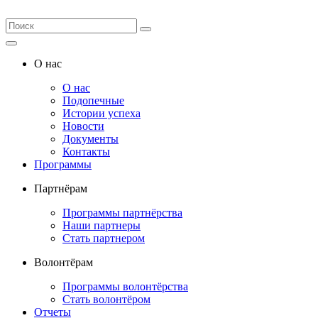
О нас
О нас
Подопечные
Истории успеха
Новости
Документы
Контакты
Программы
Партнёрам
Программы партнёрства
Наши партнеры
Стать партнером
Волонтёрам
Программы волонтёрства
Стать волонтёром
Отчеты