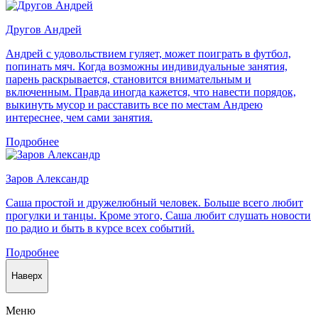
Другов Андрей
Андрей с удовольствием гуляет, может поиграть в футбол,
попинать мяч. Когда возможны индивидуальные занятия,
парень раскрывается, становится внимательным и
включенным. Правда иногда кажется, что навести порядок,
выкинуть мусор и расставить все по местам Андрею
интереснее, чем сами занятия.
Подробнее
Заров Александр
Саша простой и дружелюбный человек. Больше всего любит
прогулки и танцы. Кроме этого, Саша любит слушать новости
по радио и быть в курсе всех событий.
Подробнее
Наверх
Меню