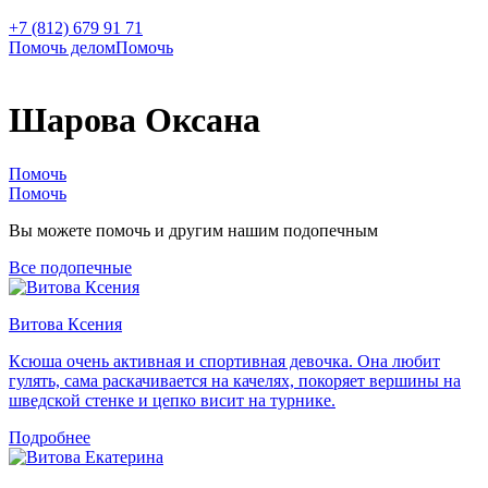
+7 (812) 679 91 71
Помочь делом
Помочь
Шарова Оксана
Помочь
Помочь
Вы можете помочь и другим нашим подопечным
Все подопечные
Витова Ксения
Ксюша очень активная и спортивная девочка. Она любит
гулять, сама раскачивается на качелях, покоряет вершины на
шведской стенке и цепко висит на турнике.
Подробнее